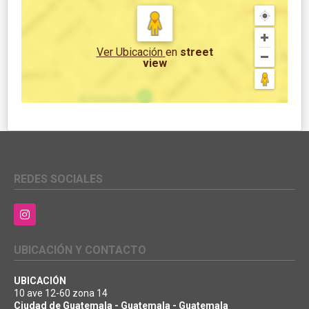
Ver Ubicación
en
street
view
REDES SOCIALES
Instagram
UBICACIÓN Y CONTACTO
UBICACIÓN
10 ave 12-60 zona 14
Ciudad de Guatemala - Guatemala - Guatemala