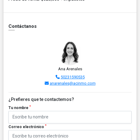
Contáctanos
Ana Arenales
50231590535
anarenales@acinmo.com
¿Prefieres que te contactemos?
*
Tu nombre
*
Correo electrónico