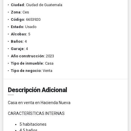
Ciudad:
Ciudad de Guatemala
Zona:
Ces
Código:
6653920
Estado:
Usado
Alcobas:
5
Baños:
4
Garaje:
4
Año construcción:
2023
Tipo de inmueble:
Casa
Tipo de negocio:
Venta
Descripción Adicional
Casa en venta en Hacienda Nueva
CARACTERÍSTICAS INTERNAS
5 habitaciones
4.5 baños