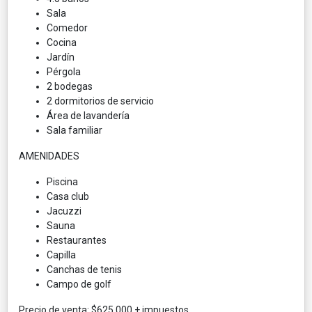
Sala
Comedor
Cocina
Jardín
Pérgola
2 bodegas
2 dormitorios de servicio
Área de lavandería
Sala familiar
AMENIDADES
Piscina
Casa club
Jacuzzi
Sauna
Restaurantes
Capilla
Canchas de tenis
Campo de golf
Precio de venta: $625,000 + impuestos