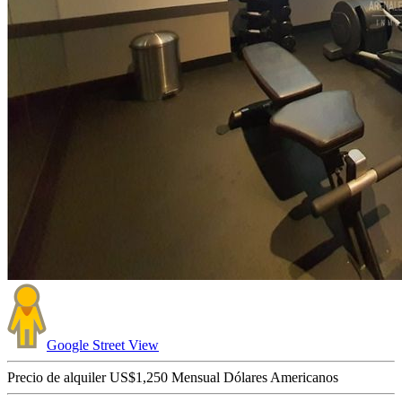
Google
Street View
Precio de alquiler
US$1,250
Mensual
Dólares Americanos