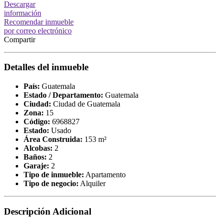
Descargar
información
Recomendar inmueble
por correo electrónico
Compartir
Detalles del inmueble
País:
Guatemala
Estado / Departamento:
Guatemala
Ciudad:
Ciudad de Guatemala
Zona:
15
Código:
6968827
Estado:
Usado
Área Construida:
153 m²
Alcobas:
2
Baños:
2
Garaje:
2
Tipo de inmueble:
Apartamento
Tipo de negocio:
Alquiler
Descripción Adicional