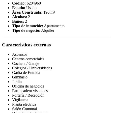
Código:
6204960
Estado:
Usado
Área Construida:
196 m²
Alcobas:
2
Baños:
2
Tipo de inmueble:
Apartamento
Tipo de negocio:
Alquiler
Características externas
Ascensor
Centros comerciales
Cochera / Garaje
Colegios / Universidades
Garita de Entrada
Gimnasio
Jardín
Oficina de negocios
Parqueadero visitantes
Portería / Recepción
Vigilancia
Planta eléctrica
Salón Comunal