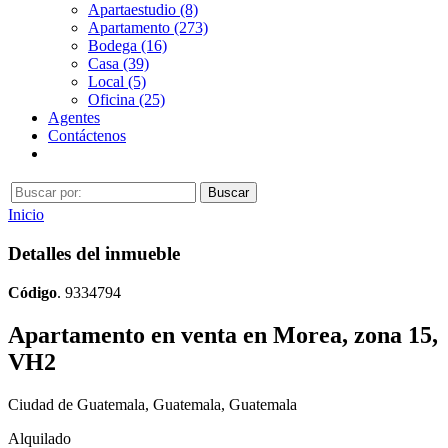
Apartaestudio (8)
Apartamento (273)
Bodega (16)
Casa (39)
Local (5)
Oficina (25)
Agentes
Contáctenos
Inicio
Detalles del inmueble
Código
. 9334794
Apartamento en venta en Morea, zona 15,
VH2
Ciudad de Guatemala, Guatemala, Guatemala
Alquilado