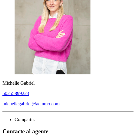
Michelle Gabriel
50255899223
michellegabriel@acinmo.com
Compartir:
Contacte al agente