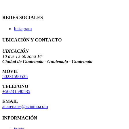
REDES SOCIALES
Instagram
UBICACIÓN Y CONTACTO
UBICACIÓN
10 ave 12-60 zona 14
Ciudad de Guatemala - Guatemala - Guatemala
MÓVIL
50231590535
TELÉFONO
+50231590535
EMAIL
anarenales@acinmo.com
INFORMACIÓN