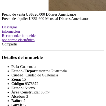
Precio de venta
US$320,000
Dólares Americanos
Precio de alquiler
US$1,600
Mensual
Dólares Americanos
Descargar
información
Recomendar inmueble
por correo electrónico
Compartir
Detalles del inmueble
País:
Guatemala
Estado / Departamento:
Guatemala
Ciudad:
Ciudad de Guatemala
Zona:
15
Código:
9378672
Estado:
Nuevo
Área Construida:
86 m²
Alcobas:
2
Baños:
2
Garaje:
2