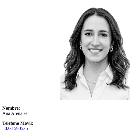
Nombre:
Ana Arenales
Teléfono Móvil:
50231590535