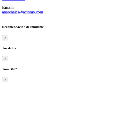
Email:
anarenales@acinmo.com
Recomendación de inmueble
×
Tus datos
×
Tour 360º
×