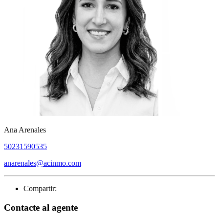
Ana Arenales
50231590535
anarenales@acinmo.com
Compartir:
Contacte al agente