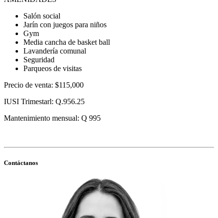
Salón social
Jarín con juegos para niños
Gym
Media cancha de basket ball
Lavandería comunal
Seguridad
Parqueos de visitas
Precio de venta: $115,000
IUSI Trimestarl: Q.956.25
Mantenimiento mensual: Q 995
Contáctanos