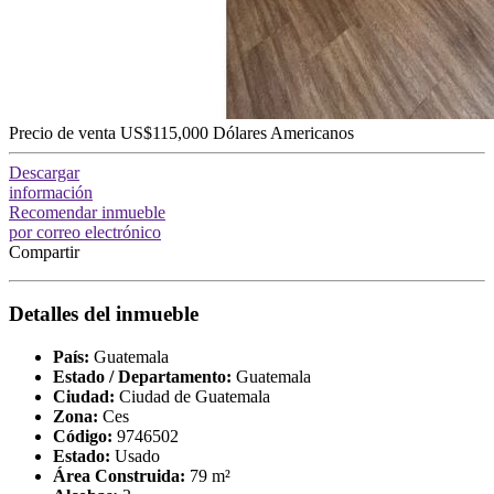
Precio de venta
US$115,000
Dólares Americanos
Descargar
información
Recomendar inmueble
por correo electrónico
Compartir
Detalles del inmueble
País:
Guatemala
Estado / Departamento:
Guatemala
Ciudad:
Ciudad de Guatemala
Zona:
Ces
Código:
9746502
Estado:
Usado
Área Construida:
79 m²