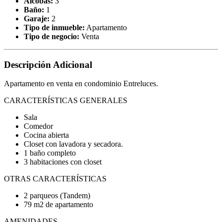
Alcobas:
3
Baño:
1
Garaje:
2
Tipo de inmueble:
Apartamento
Tipo de negocio:
Venta
Descripción Adicional
Apartamento en venta en condominio Entreluces.
CARACTERÍSTICAS GENERALES
Sala
Comedor
Cocina abierta
Closet con lavadora y secadora.
1 baño completo
3 habitaciones con closet
OTRAS CARACTERÍSTICAS
2 parqueos (Tandem)
79 m2 de apartamento
AMENIDADES