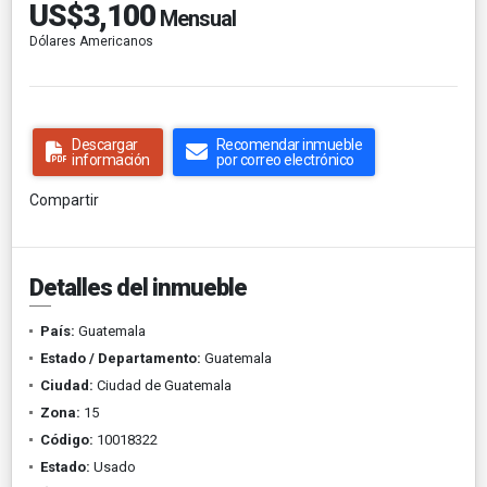
US$3,100
Mensual
Dólares Americanos
Descargar
Recomendar inmueble
información
por correo electrónico
Compartir
Detalles del inmueble
País:
Guatemala
Estado / Departamento:
Guatemala
Ciudad:
Ciudad de Guatemala
Zona:
15
Código:
10018322
Estado:
Usado