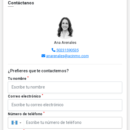
Contáctanos
Ana Arenales
50231590535
anarenales@acinmo.com
¿Prefieres que te contactemos?
*
Tu nombre
*
Correo electrónico
*
Número de teléfono
▼