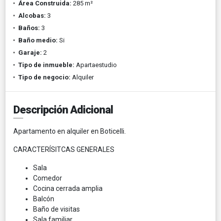
Área Construida:
285 m²
Alcobas:
3
Baños:
3
Baño medio:
Si
Garaje:
2
Tipo de inmueble:
Apartaestudio
Tipo de negocio:
Alquiler
Descripción Adicional
Apartamento en alquiler en Boticelli.
CARACTERÍSITCAS GENERALES
Sala
Comedor
Cocina cerrada amplia
Balcón
Baño de visitas
Sala familiar