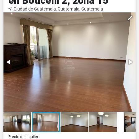
en Boticelli 2, zona 15
Ciudad de Guatemala, Guatemala, Guatemala
Precio de alquiler