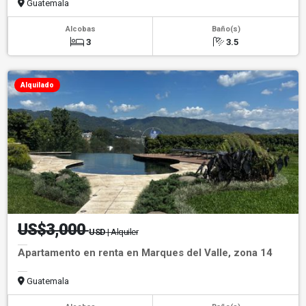
Guatemala
Alcobas
Baño(s)
3
3.5
Alquilado
US$3,000
USD
| Alquiler
Apartamento en renta en Marques del Valle, zona 14
Guatemala