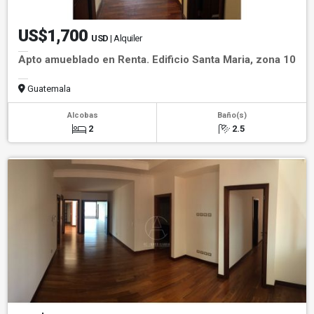
US$1,700
USD
| Alquiler
Apto amueblado en Renta. Edificio Santa Maria, zona 10
Guatemala
Alcobas
Baño(s)
2
2.5