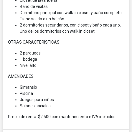
Closet de lavanderia
Baño de visitas
Dormitorio principal con walk-in closet y baño completo.
Tiene salida a un balcón.
2 dormitorios secundarios, con closet y baño cada uno.
Uno de los dormitorios ocn walk.in closet.
OTRAS CARACTERÍSTICAS
2 parqueos
1 bodega
Nivel alto
AMENIDADES
Gimansio
Piscina
Juegos para niños
Salones sociales
Precio de renta: $2,500 con mantenimiento e IVA incluidos