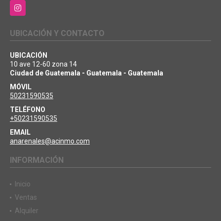
Instagram
UBICACIÓN Y CONTACTO
UBICACIÓN
10 ave 12-60 zona 14
Ciudad de Guatemala - Guatemala - Guatemala
MÓVIL
50231590535
TELÉFONO
+50231590535
EMAIL
anarenales@acinmo.com
INFORMACIÓN
Inicio
Ventas
Alquiler