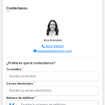
Contáctanos
Ana Arenales
50231590535
anarenales@acinmo.com
¿Prefieres que te contactemos?
*
Tu nombre
*
Correo electrónico
*
Número de teléfono
▼