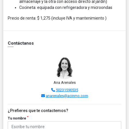
almacenaje y la otra con acceso directo al jardín)
Cocineta: equipada con refrigeradora y microondas
Precio de renta: $ 1,275 (incluye IVA y mantenimiento )
Contáctanos
Ana Arenales
50231590535
anarenales@acinmo.com
¿Prefieres que te contactemos?
*
Tu nombre