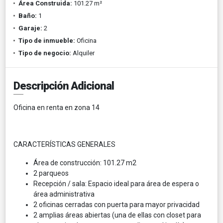
Área Construida:
101.27 m²
Baño:
1
Garaje:
2
Tipo de inmueble:
Oficina
Tipo de negocio:
Alquiler
Descripción Adicional
Oficina en renta en zona 14
CARACTERÍSTICAS GENERALES
Área de construcción: 101.27 m2
2 parqueos
Recepción / sala: Espacio ideal para área de espera o
área administrativa
2 oficinas cerradas con puerta para mayor privacidad
2 amplias áreas abiertas (una de ellas con closet para