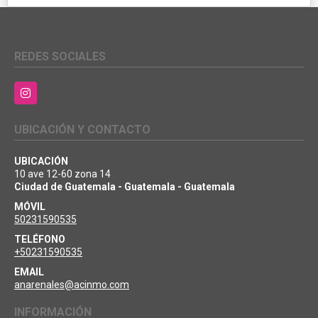
REDES SOCIALES
Instagram
UBICACIÓN Y CONTACTO
UBICACIÓN
10 ave 12-60 zona 14
Ciudad de Guatemala - Guatemala - Guatemala
MÓVIL
50231590535
TELÉFONO
+50231590535
EMAIL
anarenales@acinmo.com
INFORMACIÓN