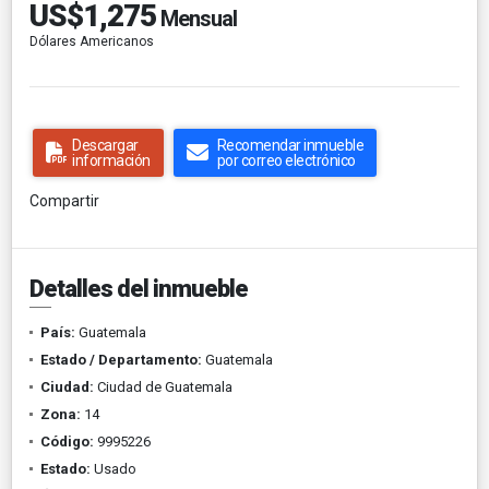
US$1,275
Mensual
Dólares Americanos
Descargar
Recomendar inmueble
información
por correo electrónico
Compartir
Detalles del inmueble
País:
Guatemala
Estado / Departamento:
Guatemala
Ciudad:
Ciudad de Guatemala
Zona:
14
Código:
9995226
Estado:
Usado