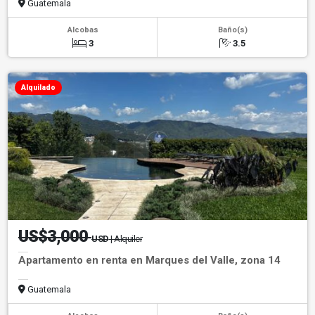
Guatemala
Alcobas
Baño(s)
3
3.5
Alquilado
US$3,000
USD
| Alquiler
Apartamento en renta en Marques del Valle, zona 14
Guatemala