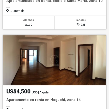
Apto amueblado en Renta. Edificio Santa Maria, zona 10
Guatemala
Alcobas
Baño(s)
2
2.5
US$4,500
USD
| Alquiler
Apartamento en renta en Noguchi, zona 14