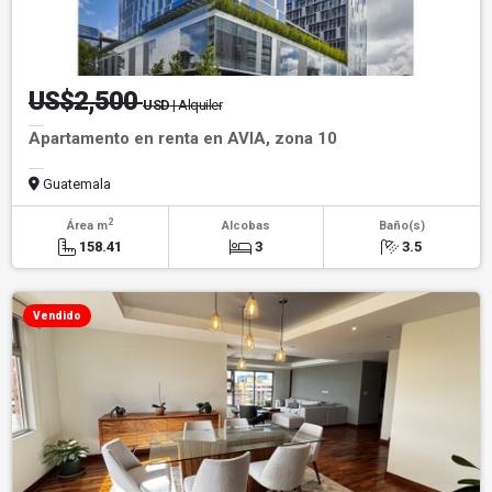
US$2,500
USD
| Alquiler
Apartamento en renta en AVIA, zona 10
Guatemala
2
Área m
Alcobas
Baño(s)
158.41
3
3.5
Vendido