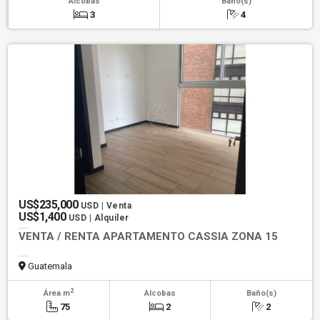
Alcobas
Baño(s)
3
4
US$235,000
USD | Venta
US$1,400
USD | Alquiler
VENTA / RENTA APARTAMENTO CASSIA ZONA 15
Guatemala
2
Área m
Alcobas
Baño(s)
75
2
2